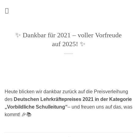
Zum
Inhalt
springen
✨ Dankbar für 2021 – voller Vorfreude
auf 2025! ✨
Heute blicken wir dankbar zurück auf die Preisverleihung
des
Deutschen Lehrkräftepreises 2021 in der Kategorie
„Vorbildliche Schulleitung“
– und freuen uns auf das, was
kommt! 🎉📚