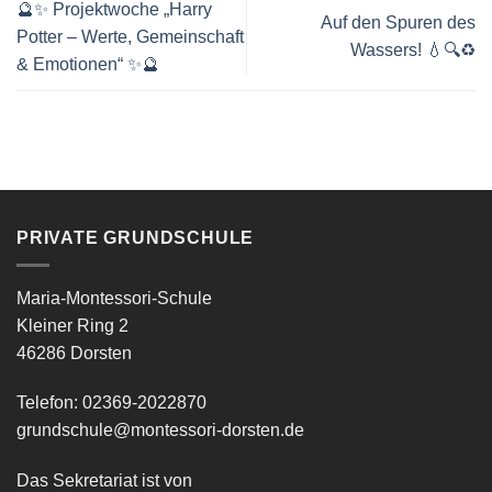
🔮✨ Projektwoche „Harry
Auf den Spuren des
Potter – Werte, Gemeinschaft
Wassers! 💧🔍♻️
& Emotionen“ ✨🔮
PRIVATE GRUNDSCHULE
Maria-Montessori-Schule
Kleiner Ring 2
46286 Dorsten
Telefon: 02369-2022870
grundschule@montessori-dorsten.de
Das Sekretariat ist von