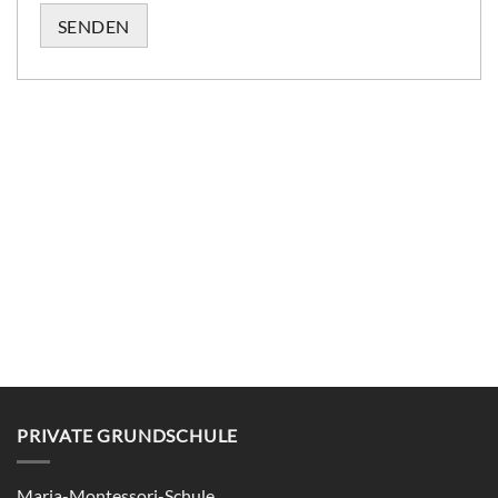
Please leave this field empty.
PRIVATE GRUNDSCHULE
Maria-Montessori-Schule