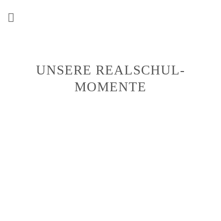
Zum
Inhalt
springen
UNSERE REALSCHUL-
MOMENTE