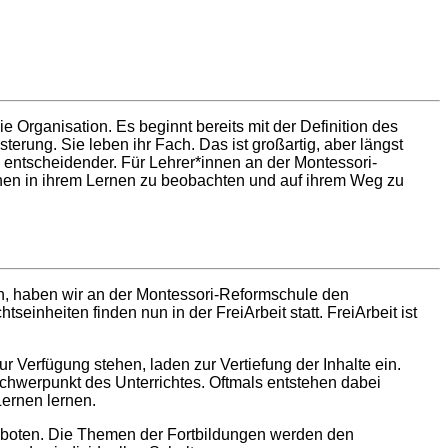
e Organisation. Es beginnt bereits mit der Definition des
terung. Sie leben ihr Fach. Das ist großartig, aber längst
 entscheidender. Für Lehrer*innen an der Montessori-
innen in ihrem Lernen zu beobachten und auf ihrem Weg zu
en, haben wir an der Montessori-Reformschule den
inheiten finden nun in der FreiArbeit statt. FreiArbeit ist
r Verfügung stehen, laden zur Vertiefung der Inhalte ein.
chwerpunkt des Unterrichtes. Oftmals entstehen dabei
Lernen lernen.
geboten. Die Themen der Fortbildungen werden den