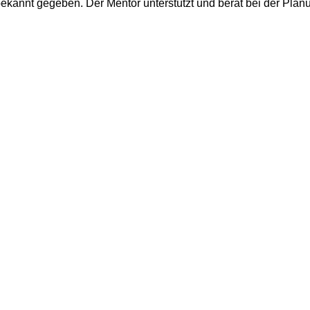
kannt gegeben. Der Mentor unterstützt und berät bei der Planu