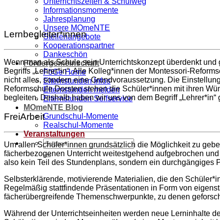
Unterrichtszeiten & Schulweg
Informationsmomente
Jahresplanung
Unsere MOmeNTE
Lernbegleiter*innen
Stellenangebote
Kooperationspartner
Dankeschön
Wenn man als Schule sein Unterrichtskonzept überdenkt und grun
Fördergemeinschaft
Begriffs „Lehrer*in“. Alle Kolleg*innen der Montessori-Reforms
FöGe Home
nicht alles, sondern eine Grundvoraussetzung. Die Einstellun
Elternstunden Infos
Reformschule Dorsten stehen die Schüler*innen mit ihren Wün
Elternstunden melden
begleiten. Deshalb haben wir uns von dem Begriff „Lehrer*in“ 
Elternstunden Selfservice
MOmeNTE Blog
FreiArbeit
Grundschul-Momente
Realschul-Momente
Veranstaltungen
Um allen Schüler*innen grundsätzlich die Möglichkeit zu geb
fächerbezogenen Unterricht weitestgehend aufgebrochen und auch
also kein Teil des Stundenplans, sondern ein durchgängiges P
Selbsterklärende, motivierende Materialien, die den Schüler*i
Regelmäßig stattfindende Präsentationen in Form von eigenst
fächerübergreifende Themenschwerpunkte, zu denen geforscht
Während der Unterrichtseinheiten werden neue Lerninhalte d