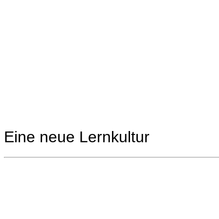
Zum
Inhalt
springen
Eine neue Lernkultur