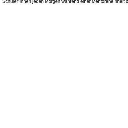
Schüler*innen jeden Morgen während einer Mentoreneinheit be