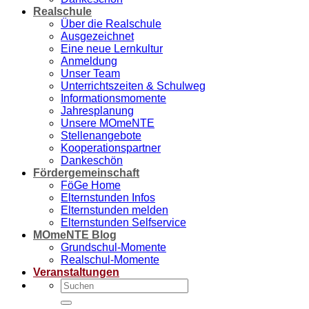
Realschule
Über die Realschule
Ausgezeichnet
Eine neue Lernkultur
Anmeldung
Unser Team
Unterrichtszeiten & Schulweg
Informationsmomente
Jahresplanung
Unsere MOmeNTE
Stellenangebote
Kooperationspartner
Dankeschön
Fördergemeinschaft
FöGe Home
Elternstunden Infos
Elternstunden melden
Elternstunden Selfservice
MOmeNTE Blog
Grundschul-Momente
Realschul-Momente
Veranstaltungen