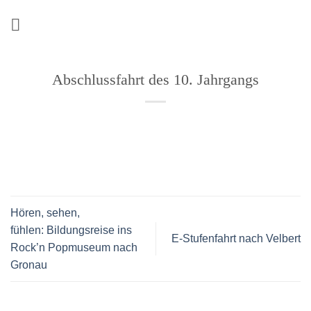
Zum
Inhalt
springen
Abschlussfahrt des 10. Jahrgangs
Hören, sehen,
fühlen: Bildungsreise ins
E-Stufenfahrt nach Velbert
Rock’n Popmuseum nach
Gronau