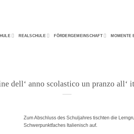
HULE
REALSCHULE
FÖRDERGEMEINSCHAFT
MOMENTE 
ine dell‘ anno scolastico un pranzo all‘ i
Zum Abschluss des Schuljahres tischten die Lerng
Schwerpunktfaches Italienisch auf.