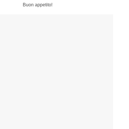
Buon appetito!