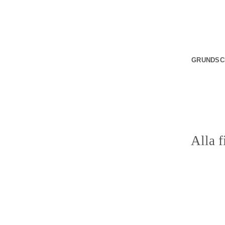
Zum
Inhalt
springen
GRUNDSC
Alla f