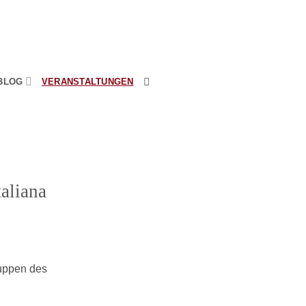
BLOG
VERANSTALTUNGEN
taliana
ruppen des