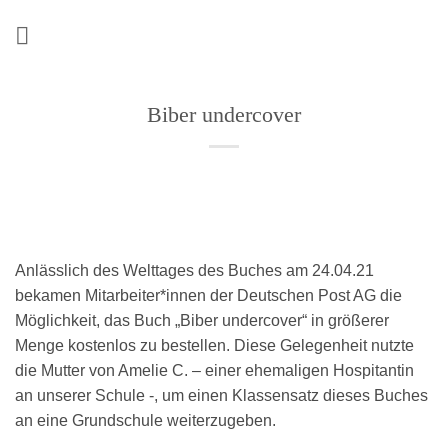
Zum
Inhalt
springen
Biber undercover
Anlässlich des Welttages des Buches am 24.04.21
bekamen Mitarbeiter*innen der Deutschen Post AG die
Möglichkeit, das Buch „Biber undercover“ in größerer
Menge kostenlos zu bestellen. Diese Gelegenheit nutzte
die Mutter von Amelie C. – einer ehemaligen Hospitantin
an unserer Schule -, um einen Klassensatz dieses Buches
an eine Grundschule weiterzugeben.