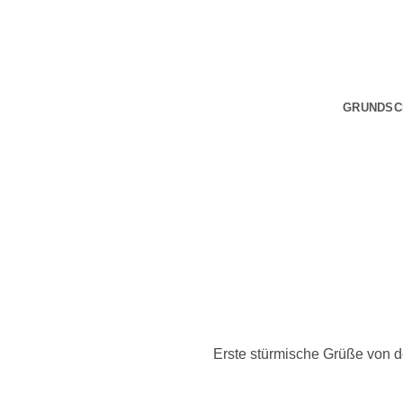
Zum
Inhalt
springen
GRUNDSC
Erste stürmische Grüße von 