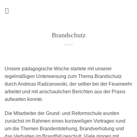
Zum
Inhalt
springen
Brandschutz
Unsere pädagogische Woche startete mit unserer
regelmäßigen Unterweisung zum Thema Brandschutz
durch Andreas Radzanowski, der selber bei der Feuerwehr
arbeitet und mit anschaulichen Berichten aus der Praxis
aufwarten konnte.
Die Mitarbeiter der Grund- und Reformschule wurden
zunächst im Rahmen eines kurzweiligen Vortrages rund
um die Themen Brandentstehung, Brandverhütung und
das Verhalten im Brandfall geschult. Viele gingen mit