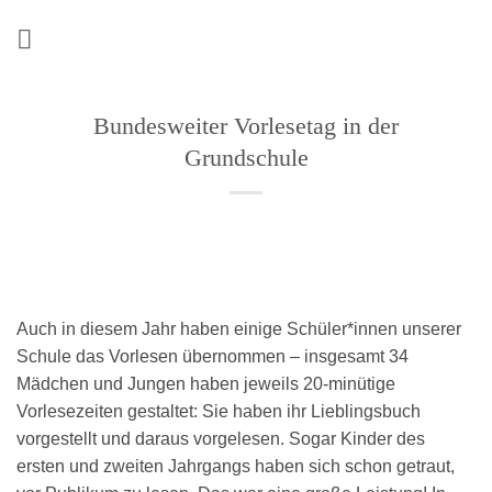
Zum
Inhalt
springen
Bundesweiter Vorlesetag in der
Grundschule
Auch in diesem Jahr haben einige Schüler*innen unserer
Schule das Vorlesen übernommen – insgesamt 34
Mädchen und Jungen haben jeweils 20-minütige
Vorlesezeiten gestaltet: Sie haben ihr Lieblingsbuch
vorgestellt und daraus vorgelesen. Sogar Kinder des
ersten und zweiten Jahrgangs haben sich schon getraut,