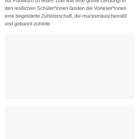
vor Publikum zu lesen. Das war eine große Leistung! In
den restlichen Schüler*innen fanden die Vorleser*innen
eine begeisterte Zuhörerschaft, die mucksmäuschenstill
und gebannt zuhörte.