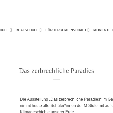
HULE
REALSCHULE
FÖRDERGEMEINSCHAFT
MOMENTE 
Das zerbrechliche Paradies
Die Ausstellung „Das zerbrechliche Paradies“ im 
nimmt heute alle Schüler*innen der M-Stufe mit auf 
Klimageschichte unserer Erde.