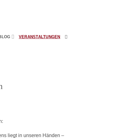
BLOG
VERANSTALTUNGEN
n
n:
ens liegt in unseren Händen –