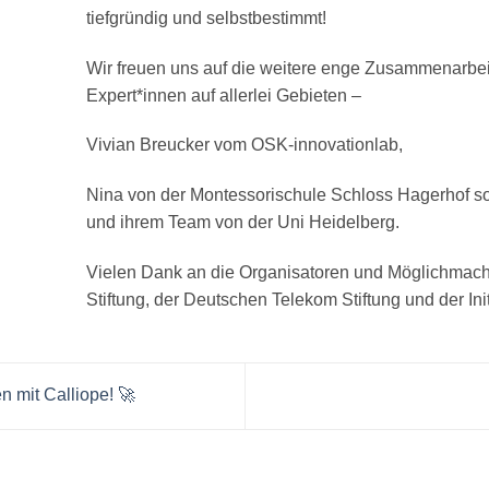
tiefgründig und selbstbestimmt!
Wir freuen uns auf die weitere enge Zusammenarbeit
Expert*innen auf allerlei Gebieten –
Vivian Breucker vom OSK-innovationlab,
Nina von der Montessorischule Schloss Hagerhof so
und ihrem Team von der Uni Heidelberg.
Vielen Dank an die Organisatoren und Möglichmach
Stiftung, der Deutschen Telekom Stiftung und der Ini
 mit Calliope! 🚀