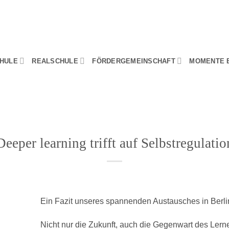
HULE
REALSCHULE
FÖRDERGEMEINSCHAFT
MOMENTE 
Deeper learning trifft auf Selbstregulatio
Ein Fazit unseres spannenden Austausches in Berli
Nicht nur die Zukunft, auch die Gegenwart des Lern