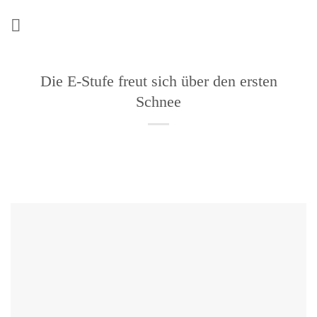
Zum
Inhalt
springen
Die E-Stufe freut sich über den ersten
Schnee