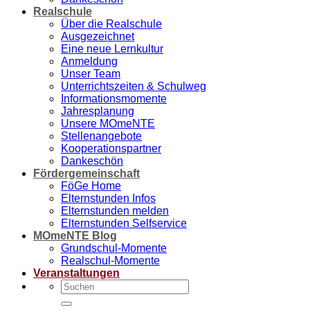
Realschule
Über die Realschule
Ausgezeichnet
Eine neue Lernkultur
Anmeldung
Unser Team
Unterrichtszeiten & Schulweg
Informationsmomente
Jahresplanung
Unsere MOmeNTE
Stellenangebote
Kooperationspartner
Dankeschön
Fördergemeinschaft
FöGe Home
Elternstunden Infos
Elternstunden melden
Elternstunden Selfservice
MOmeNTE Blog
Grundschul-Momente
Realschul-Momente
Veranstaltungen