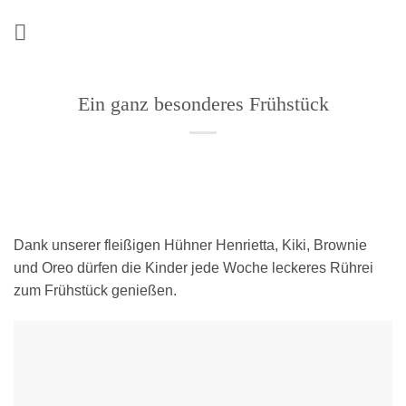
Zum
Inhalt
springen
Ein ganz besonderes Frühstück
Dank unserer fleißigen Hühner Henrietta, Kiki, Brownie
und Oreo dürfen die Kinder jede Woche leckeres Rührei
zum Frühstück genießen.