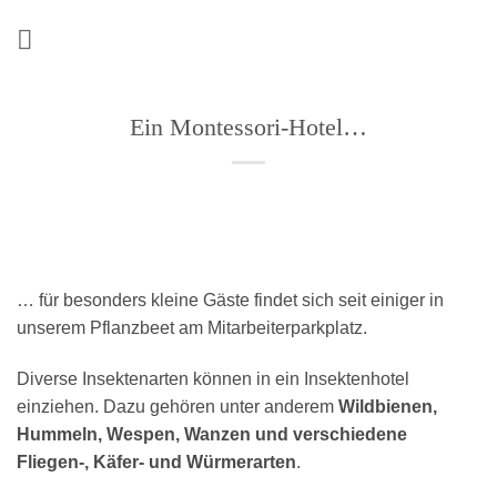
Zum
Inhalt
springen
Ein Montessori-Hotel…
… für besonders kleine Gäste findet sich seit einiger in
unserem Pflanzbeet am Mitarbeiterparkplatz.
Diverse Insektenarten können in ein Insektenhotel
einziehen. Dazu gehören unter anderem
Wildbienen,
Hummeln, Wespen, Wanzen und verschiedene
Fliegen-, Käfer- und Würmerarten
.