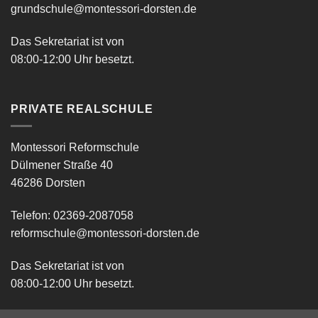
grundschule@montessori-dorsten.de
Das Sekretariat ist von
08:00-12:00 Uhr besetzt.
PRIVATE REALSCHULE
Montessori Reformschule
Dülmener Straße 40
46286 Dorsten
Telefon: 02369-2087058
reformschule@montessori-dorsten.de
Das Sekretariat ist von
08:00-12:00 Uhr besetzt.