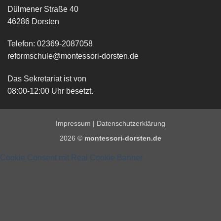
Dülmener Straße 40
46286 Dorsten
Telefon: 02369-2087058
reformschule@montessori-dorsten.de
Das Sekretariat ist von
08:00-12:00 Uhr besetzt.
Impressum
|
Datenschutzerklärung
2026 ©
montessori-dorsten.de
Cookie Consent mit Real Cookie Banner