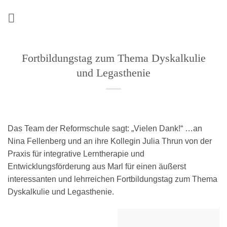
Zum
Inhalt
springen
Fortbildungstag zum Thema Dyskalkulie
und Legasthenie
Das Team der Reformschule sagt: „Vielen Dank!“ …an
Nina Fellenberg und an ihre Kollegin Julia Thrun von der
Praxis für integrative Lerntherapie und
Entwicklungsförderung aus Marl für einen äußerst
interessanten und lehrreichen Fortbildungstag zum Thema
Dyskalkulie und Legasthenie.