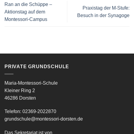
Ran an die Schüppe –
Praxistag der M-Stufe:
Aktionstag auf dem
Besuch in der Synagoge
Montessori-Campus
PRIVATE GRUNDSCHULE
Maria-Montessori-Schule
Kleiner Ring 2
46286 Dorsten
Telefon: 02369-2022870
grundschule@montessori-dorsten.de
Das Sekretariat ist von