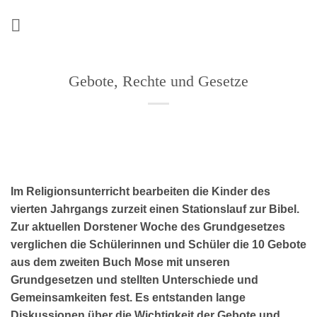
Zum
Inhalt
springen
Gebote, Rechte und Gesetze
Im Religionsunterricht bearbeiten die Kinder des
vierten Jahrgangs zurzeit einen Stationslauf zur Bibel.
Zur aktuellen Dorstener Woche des Grundgesetzes
verglichen die Schülerinnen und Schüler die 10 Gebote
aus dem zweiten Buch Mose mit unseren
Grundgesetzen und stellten Unterschiede und
Gemeinsamkeiten fest. Es entstanden lange
Diskussionen über die Wichtigkeit der Gebote und