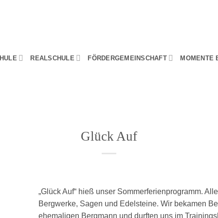
HULE
REALSCHULE
FÖRDERGEMEINSCHAFT
MOMENTE 
Glück Auf
„Glück Auf“ hieß unser Sommerferienprogramm. Alle
Bergwerke, Sagen und Edelsteine. Wir bekamen Be
ehemaligen Bergmann und durften uns im Training