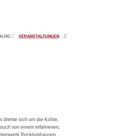
BLOG
VERANSTALTUNGEN
s drehte sich um die Kohle,
such von einem erfahrenen,
sbergwerk Recklinghausen