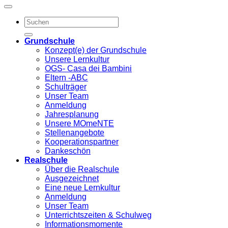
Grundschule
Konzept(e) der Grundschule
Unsere Lernkultur
OGS- Casa dei Bambini
Eltern -ABC
Schulträger
Unser Team
Anmeldung
Jahresplanung
Unsere MOmeNTE
Stellenangebote
Kooperationspartner
Dankeschön
Realschule
Über die Realschule
Ausgezeichnet
Eine neue Lernkultur
Anmeldung
Unser Team
Unterrichtszeiten & Schulweg
Informationsmomente