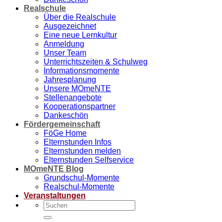
Realschule
Über die Realschule
Ausgezeichnet
Eine neue Lernkultur
Anmeldung
Unser Team
Unterrichtszeiten & Schulweg
Informationsmomente
Jahresplanung
Unsere MOmeNTE
Stellenangebote
Kooperationspartner
Dankeschön
Fördergemeinschaft
FöGe Home
Elternstunden Infos
Elternstunden melden
Elternstunden Selfservice
MOmeNTE Blog
Grundschul-Momente
Realschul-Momente
Veranstaltungen