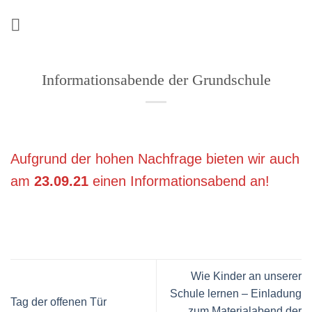
Zum
Inhalt
springen
Informationsabende der Grundschule
Aufgrund der hohen Nachfrage bieten wir auch
am
23.09.21
einen Informationsabend an!
Wie Kinder an unserer
Schule lernen – Einladung
Tag der offenen Tür
zum Materialabend der