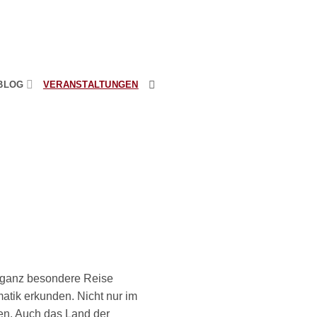
BLOG
VERANSTALTUNGEN
e ganz besondere Reise
atik erkunden. Nicht nur im
en. Auch das Land der