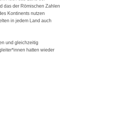
nd das der Römischen Zahlen
 des Kontinents nutzen
gelten in jedem Land auch
n und gleichzeitig
leiter*innen hatten wieder