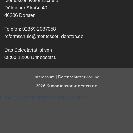
Montessori Reformschule
Dülmener Straße 40
46286 Dorsten
Telefon: 02369-2087058
reformschule@montessori-dorsten.de
Das Sekretariat ist von
08:00-12:00 Uhr besetzt.
Impressum
|
Datenschutzerklärung
2026 ©
montessori-dorsten.de
Cookie Consent mit Real Cookie Banner