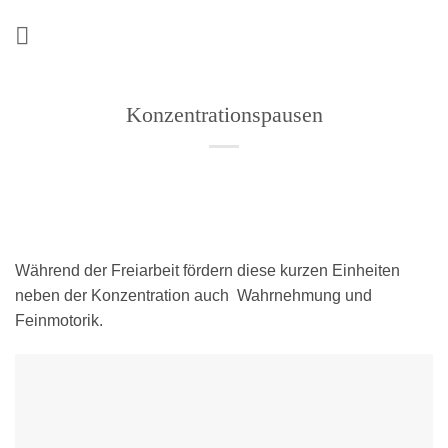
Zum
Inhalt
springen
Konzentrationspausen
Während der Freiarbeit fördern diese kurzen Einheiten
neben der Konzentration auch Wahrnehmung und
Feinmotorik.