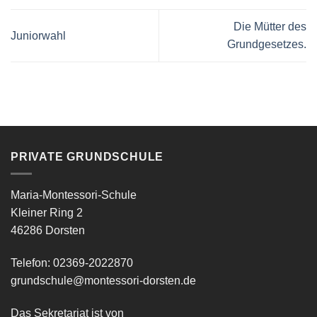
Die Mütter des
Juniorwahl
Grundgesetzes.
PRIVATE GRUNDSCHULE
Maria-Montessori-Schule
Kleiner Ring 2
46286 Dorsten
Telefon: 02369-2022870
grundschule@montessori-dorsten.de
Das Sekretariat ist von