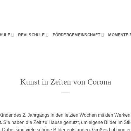
HULE
REALSCHULE
FÖRDERGEMEINSCHAFT
MOMENTE 
Kunst in Zeiten von Corona
 Kinder des 2. Jahrgangs in den letzten Wochen mit den Werke
. Sie haben die Zeit zu Hause genutzt, um eigene Bilder im Sti
. Dabei sind viele schöne Bilder entstanden. Großes Lob von e