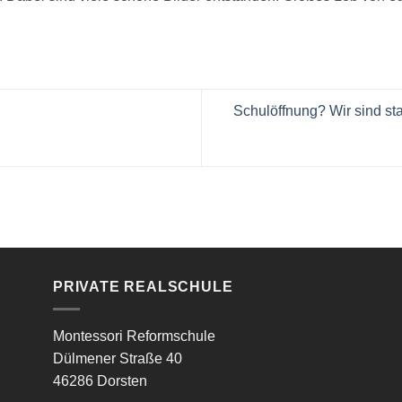
Schulöffnung? Wir sind sta
PRIVATE REALSCHULE
Montessori Reformschule
Dülmener Straße 40
46286 Dorsten