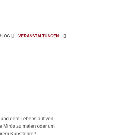
BLOG
VERANSTALTUNGEN
n und dem Lebenslauf von
le Mirós zu malen oder um
urem Kunstlehrer!