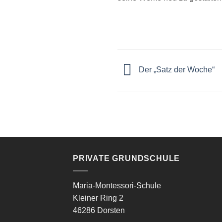
Der „Satz der Woche“
PRIVATE GRUNDSCHULE
Maria-Montessori-Schule
Kleiner Ring 2
46286 Dorsten