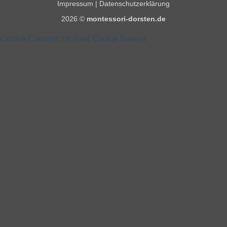
Impressum
|
Datenschutzerklärung
2026 ©
montessori-dorsten.de
Cookie Consent mit Real Cookie Banner