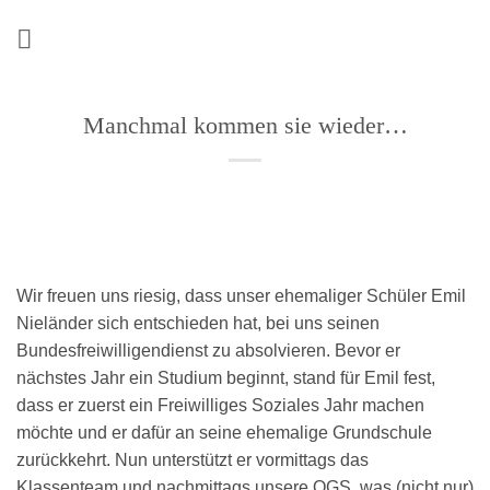
Zum
Inhalt
springen
Manchmal kommen sie wieder…
Wir freuen uns riesig, dass unser ehemaliger Schüler Emil
Nieländer sich entschieden hat, bei uns seinen
Bundesfreiwilligendienst zu absolvieren. Bevor er
nächstes Jahr ein Studium beginnt, stand für Emil fest,
dass er zuerst ein Freiwilliges Soziales Jahr machen
möchte und er dafür an seine ehemalige Grundschule
zurückkehrt. Nun unterstützt er vormittags das
Klassenteam und nachmittags unsere OGS, was (nicht nur)