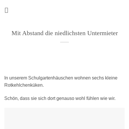
Zum
Inhalt
springen
Mit Abstand die niedlichsten Untermieter
In unserem Schulgartenhäuschen wohnen sechs kleine
Rotkehlchenküken.
Schön, dass sie sich dort genauso wohl fühlen wie wir.