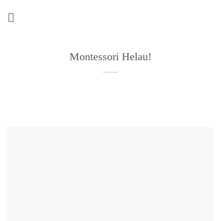
Zum
Inhalt
springen
Montessori Helau!