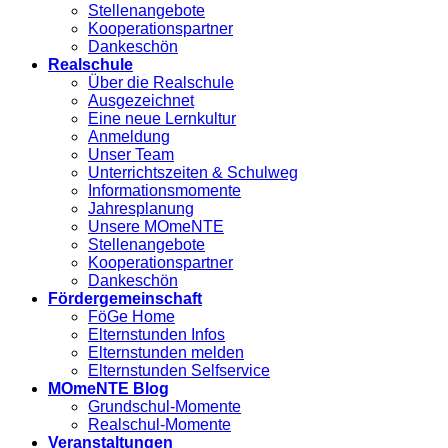
Stellenangebote
Kooperationspartner
Dankeschön
Realschule
Über die Realschule
Ausgezeichnet
Eine neue Lernkultur
Anmeldung
Unser Team
Unterrichtszeiten & Schulweg
Informationsmomente
Jahresplanung
Unsere MOmeNTE
Stellenangebote
Kooperationspartner
Dankeschön
Fördergemeinschaft
FöGe Home
Elternstunden Infos
Elternstunden melden
Elternstunden Selfservice
MOmeNTE Blog
Grundschul-Momente
Realschul-Momente
Veranstaltungen