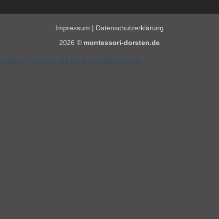
Impressum
|
Datenschutzerklärung
2026 ©
montessori-dorsten.de
Cookie Consent mit Real Cookie Banner