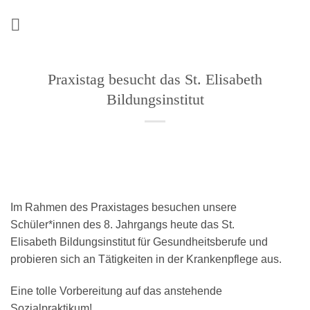
Zum
Inhalt
springen
Praxistag besucht das St. Elisabeth
Bildungsinstitut
Im Rahmen des Praxistages besuchen unsere
Schüler*innen des 8. Jahrgangs heute das St.
Elisabeth Bildungsinstitut für Gesundheitsberufe und
probieren sich an Tätigkeiten in der Krankenpflege aus.
Eine tolle Vorbereitung auf das anstehende
Sozialpraktikum!