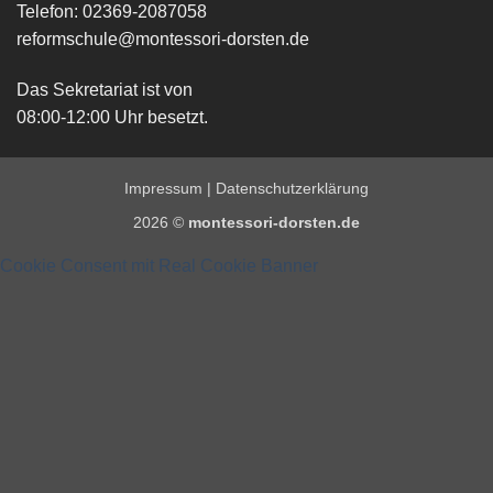
Telefon: 02369-2087058
reformschule@montessori-dorsten.de
Das Sekretariat ist von
08:00-12:00 Uhr besetzt.
Impressum
|
Datenschutzerklärung
2026 ©
montessori-dorsten.de
Cookie Consent mit Real Cookie Banner