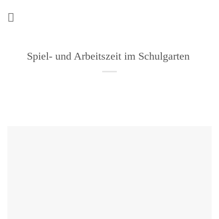
Zum
Inhalt
springen
Spiel- und Arbeitszeit im Schulgarten