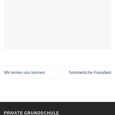
Wir lernen uns kennen
Sommerliche Freiarbeit
PRIVATE GRUNDSCHULE