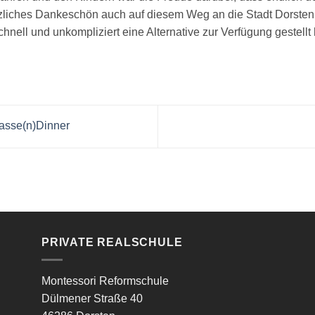
rzliches Dankeschön auch auf diesem Weg an die Stadt Dorsten
nell und unkompliziert eine Alternative zur Verfügung gestellt 
asse(n)Dinner
PRIVATE REALSCHULE
Montessori Reformschule
Dülmener Straße 40