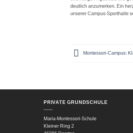
deutlich anzumerken. Ein he
unserer Campus-Sporthalle sch
Montessori-Campus: Kl
PRIVATE GRUNDSCHULE
Maria-Montessori-Schule
Kleiner Ring 2