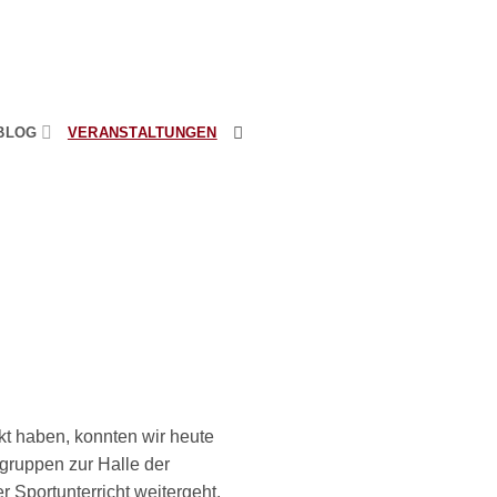
BLOG
VERANSTALTUNGEN
t haben, konnten wir heute
tgruppen zur Halle der
 Sportunterricht weitergeht,