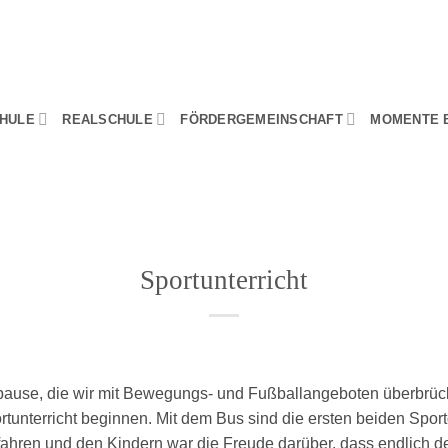
HULE
REALSCHULE
FÖRDERGEMEINSCHAFT
MOMENTE 
Sportunterricht
pause, die wir mit Bewegungs- und Fußballangeboten überbrück
tunterricht beginnen. Mit dem Bus sind die ersten beiden Spor
hren und den Kindern war die Freude darüber, dass endlich der