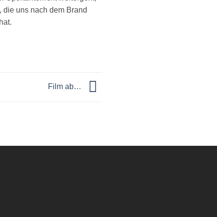
, die uns nach dem Brand
hat.
Film ab…