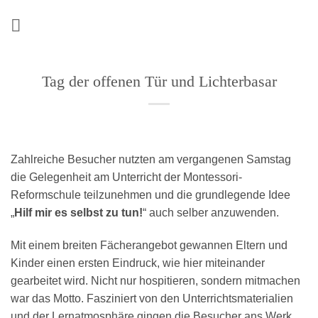
Zum
Inhalt
springen
Tag der offenen Tür und Lichterbasar
Zahlreiche Besucher nutzten am vergangenen Samstag
die Gelegenheit am Unterricht der Montessori-
Reformschule teilzunehmen und die grundlegende Idee
„
Hilf mir es selbst zu tun!
“ auch selber anzuwenden.
Mit einem breiten Fächerangebot gewannen Eltern und
Kinder einen ersten Eindruck, wie hier miteinander
gearbeitet wird. Nicht nur hospitieren, sondern mitmachen
war das Motto. Fasziniert von den Unterrichtsmaterialien
und der Lernatmosphäre gingen die Besucher ans Werk