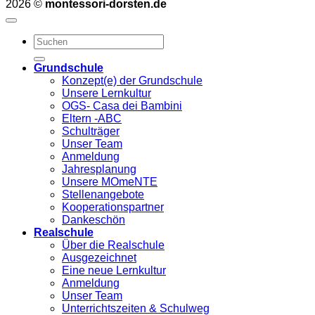
2026 ©
montessori-dorsten.de
Grundschule
Konzept(e) der Grundschule
Unsere Lernkultur
OGS- Casa dei Bambini
Eltern -ABC
Schulträger
Unser Team
Anmeldung
Jahresplanung
Unsere MOmeNTE
Stellenangebote
Kooperationspartner
Dankeschön
Realschule
Über die Realschule
Ausgezeichnet
Eine neue Lernkultur
Anmeldung
Unser Team
Unterrichtszeiten & Schulweg