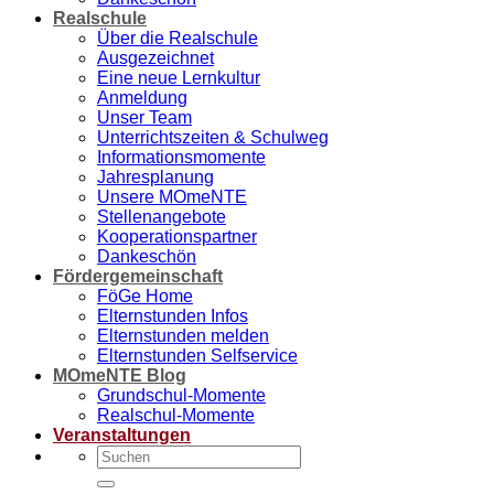
Realschule
Über die Realschule
Ausgezeichnet
Eine neue Lernkultur
Anmeldung
Unser Team
Unterrichtszeiten & Schulweg
Informationsmomente
Jahresplanung
Unsere MOmeNTE
Stellenangebote
Kooperationspartner
Dankeschön
Fördergemeinschaft
FöGe Home
Elternstunden Infos
Elternstunden melden
Elternstunden Selfservice
MOmeNTE Blog
Grundschul-Momente
Realschul-Momente
Veranstaltungen