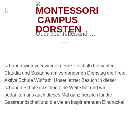
Zum
Inhalt
springen
Über den Tellerrand …
schauen wir immer wieder gerne. Deshalb besuchten
Claudia und Susanne am vergangenen Dienstag die Freie
Aktive Schule Wülfrath. Unser letzter Besuch in dieser
schönen Schule ist schon eine Weile her und wir
bedanken uns auch dieses Mal ganz herzlich für die
Gastfreundschaft und die vielen inspirierenden Eindrücke!