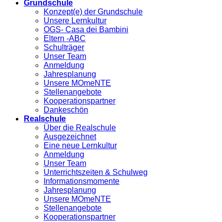
Grundschule
Konzept(e) der Grundschule
Unsere Lernkultur
OGS- Casa dei Bambini
Eltern -ABC
Schulträger
Unser Team
Anmeldung
Jahresplanung
Unsere MOmeNTE
Stellenangebote
Kooperationspartner
Dankeschön
Realschule
Über die Realschule
Ausgezeichnet
Eine neue Lernkultur
Anmeldung
Unser Team
Unterrichtszeiten & Schulweg
Informationsmomente
Jahresplanung
Unsere MOmeNTE
Stellenangebote
Kooperationspartner