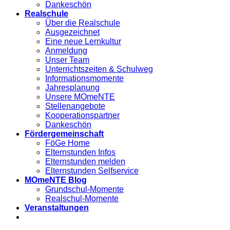
Dankeschön
Realschule
Über die Realschule
Ausgezeichnet
Eine neue Lernkultur
Anmeldung
Unser Team
Unterrichtszeiten & Schulweg
Informationsmomente
Jahresplanung
Unsere MOmeNTE
Stellenangebote
Kooperationspartner
Dankeschön
Fördergemeinschaft
FöGe Home
Elternstunden Infos
Elternstunden melden
Elternstunden Selfservice
MOmeNTE Blog
Grundschul-Momente
Realschul-Momente
Veranstaltungen