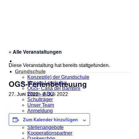
Zum
Inhalt
springen
« Alle Veranstaltungen
Diese Veranstaltung hat bereits stattgefunden.
Grundschule
Konzept(e) der Grundschule
OGS-Ferienbetreuung
Unsere Lernkultur
OGS- Casa dei Bambini
Eltern -ABC
27. Juni 2022
-
8. Juli 2022
Schulträger
Unser Team
Anmeldung
Jahresplanung
Zum Kalender hinzufügen
Unsere MOmeNTE
Stellenangebote
Kooperationspartner
Dankeschön