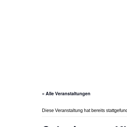
Zum
Inhalt
springen
« Alle Veranstaltungen
Diese Veranstaltung hat bereits stattgefun