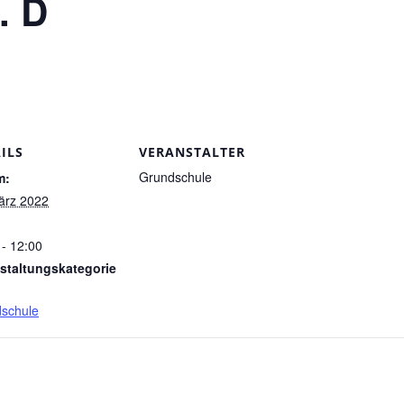
. D
ILS
VERANSTALTER
Grundschule
m:
ärz 2022
 - 12:00
staltungskategorie
schule