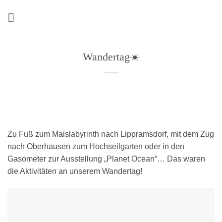
Zum
Inhalt
springen
Wandertag☀️
Zu Fuß zum Maislabyrinth nach Lippramsdorf, mit dem Zug
nach Oberhausen zum Hochseilgarten oder in den
Gasometer zur Ausstellung „Planet Ocean“… Das waren
die Aktivitäten an unserem Wandertag!