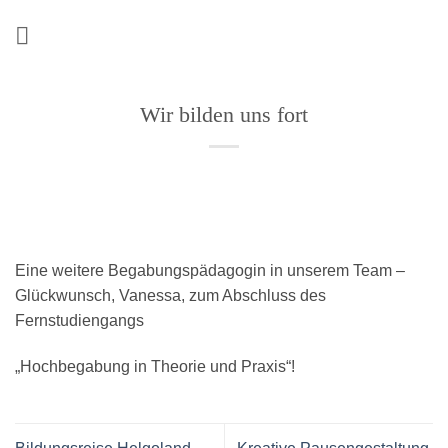
Zum
Inhalt
springen
Wir bilden uns fort
Eine weitere Begabungspädagogin in unserem Team –
Glückwunsch, Vanessa, zum Abschluss des
Fernstudiengangs
„Hochbegabung in Theorie und Praxis“!