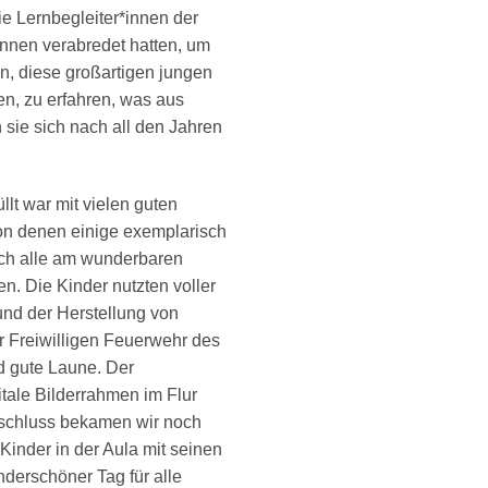
e Lernbegleiter*innen der
innen verabredet hatten, um
n, diese großartigen jungen
, zu erfahren, was aus
sie sich nach all den Jahren
lt war mit vielen guten
on denen einige exemplarisch
ich alle am wunderbaren
en. Die Kinder nutzten voller
nd der Herstellung von
 Freiwilligen Feuerwehr des
d gute Laune. Der
tale Bilderrahmen im Flur
bschluss bekamen wir noch
Kinder in der Aula mit seinen
nderschöner Tag für alle