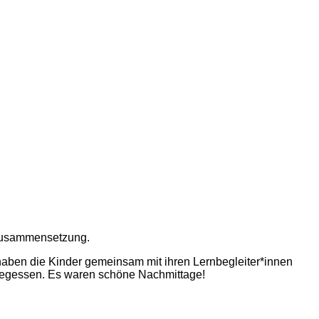
n Zusammensetzung.
ben die Kinder gemeinsam mit ihren Lernbegleiter*innen
 gegessen. Es waren schöne Nachmittage!