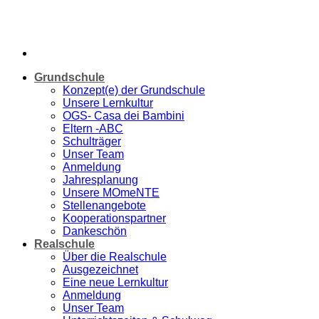
Grundschule
Konzept(e) der Grundschule
Unsere Lernkultur
OGS- Casa dei Bambini
Eltern -ABC
Schulträger
Unser Team
Anmeldung
Jahresplanung
Unsere MOmeNTE
Stellenangebote
Kooperationspartner
Dankeschön
Realschule
Über die Realschule
Ausgezeichnet
Eine neue Lernkultur
Anmeldung
Unser Team