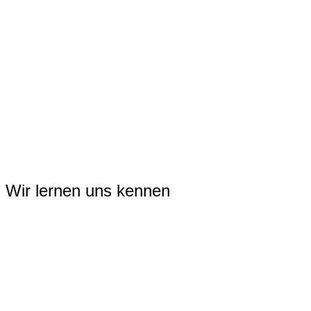
Zum
Inhalt
springen
Wir lernen uns kennen