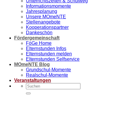
Unterrichtszeiten & Schulweg
Informationsmomente
Jahresplanung
Unsere MOmeNTE
Stellenangebote
Kooperationspartner
Dankeschön
Fördergemeinschaft
FöGe Home
Elternstunden Infos
Elternstunden melden
Elternstunden Selfservice
MOmeNTE Blog
Grundschul-Momente
Realschul-Momente
Veranstaltungen