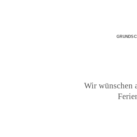
Zum
Inhalt
springen
GRUNDSC
Wir wünschen a
Ferie