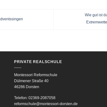
Wie gut ist 
Adventssingen
Extremwette
PRIVATE REALSCHULE
Montessori Reformschule
Dülmener Straße 40
46286 Dorsten
Telefon: 02369-2087058
reformschule@montessori-dorsten.de