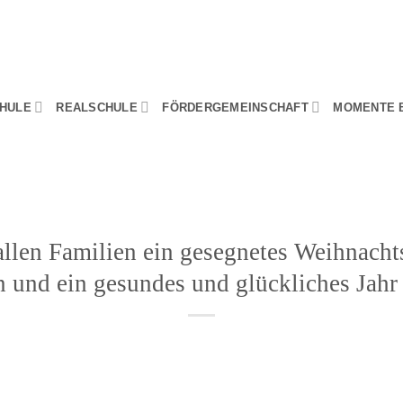
HULE
REALSCHULE
FÖRDERGEMEINSCHAFT
MOMENTE 
llen Familien ein gesegnetes Weihnachts
n und ein gesundes und glückliches Jahr