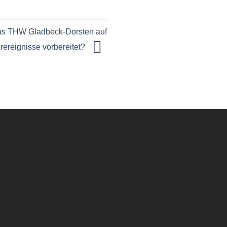
das THW Gladbeck-Dorsten auf
rereignisse vorbereitet?