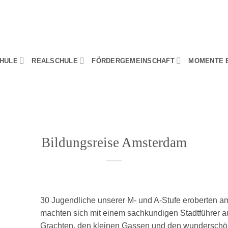
HULE
REALSCHULE
FÖRDERGEMEINSCHAFT
MOMENTE 
Bildungsreise Amsterdam
30 Jugendliche unserer M- und A-Stufe eroberten
machten sich mit einem sachkundigen Stadtführer 
Grachten, den kleinen Gassen und den wunderschö