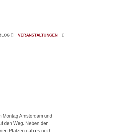
BLOG
VERANSTALTUNGEN
 am Montag Amsterdam und
auf den Weg. Neben den
nen Plätzen gab es noch