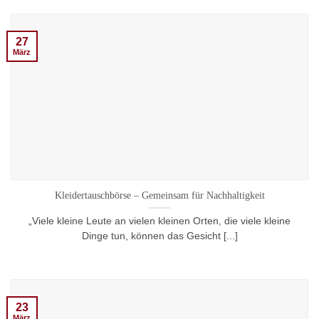
27
März
Kleidertauschbörse – Gemeinsam für Nachhaltigkeit
„Viele kleine Leute an vielen kleinen Orten, die viele kleine
Dinge tun, können das Gesicht [...]
23
März