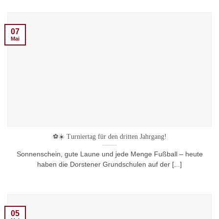
07
Mai
⚽☀️ Turniertag für den dritten Jahrgang!
Sonnenschein, gute Laune und jede Menge Fußball – heute
haben die Dorstener Grundschulen auf der [...]
05