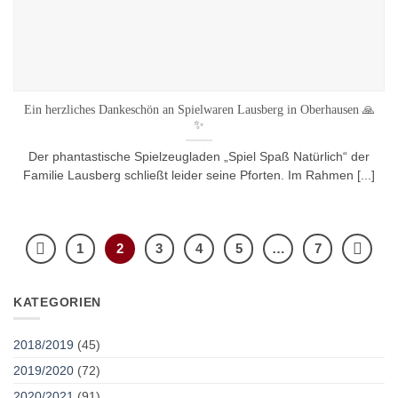
Ein herzliches Dankeschön an Spielwaren Lausberg in Oberhausen 🙏
✨
Der phantastische Spielzeugladen „Spiel Spaß Natürlich“ der
Familie Lausberg schließt leider seine Pforten. Im Rahmen [...]
1
2
3
4
5
…
7
KATEGORIEN
2018/2019
(45)
2019/2020
(72)
2020/2021
(91)