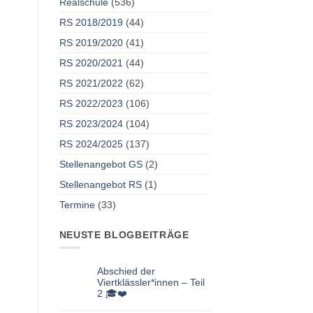
Realschule
(536)
RS 2018/2019
(44)
RS 2019/2020
(41)
RS 2020/2021
(44)
RS 2021/2022
(62)
RS 2022/2023
(106)
RS 2023/2024
(104)
RS 2024/2025
(137)
Stellenangebot GS
(2)
Stellenangebot RS
(1)
Termine
(33)
NEUSTE BLOGBEITRÄGE
Abschied der
Viertklässler*innen – Teil
2 🎓❤️
Keine