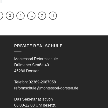
2
3
4
…
7
PRIVATE REALSCHULE
Montessori Reformschule
Dülmener Straße 40
46286 Dorsten
Telefon: 02369-2087058
reformschule@montessori-dorsten.de
Das Sekretariat ist von
08:00-12:00 Uhr besetzt.