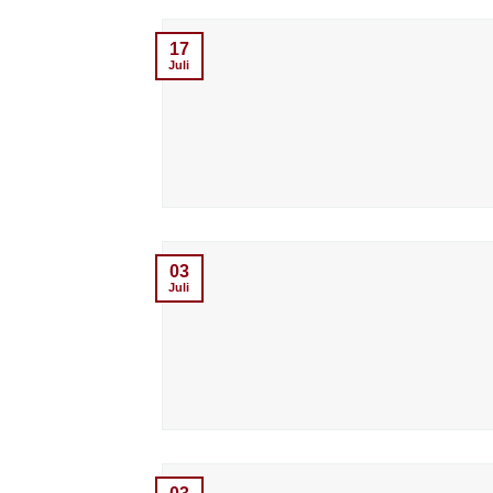
17
Juli
03
Juli