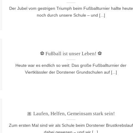
Der Jubel vom gestrigen Triumph beim Fußballturnier hallte heute
noch durch unsere Schule – und [...]
⚽ Fußball ist unser Leben! ⚽
Heute war es endlich so weit: Das große Fußballturnier der
Viertklässler der Dorstener Grundschulen auf [...]
🎀 Laufen, Helfen, Gemeinsam stark sein!
Zum ersten Mal sind wir als Schule beim Dorstener Brustkrebslau
dabei gewesen – und wir [...]