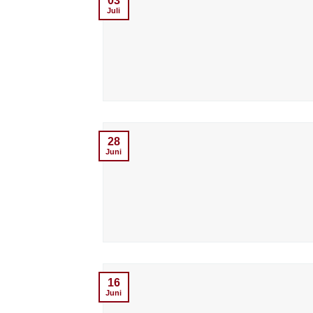
03
Juli
28
Juni
16
Juni