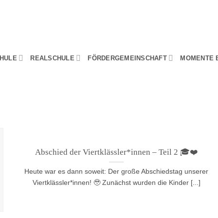
HULE
REALSCHULE
FÖRDERGEMEINSCHAFT
MOMENTE 
Abschied der Viertklässler*innen – Teil 2 🎓❤️
Heute war es dann soweit: Der große Abschiedstag unserer
Viertklässler*innen! 🥹 Zunächst wurden die Kinder [...]